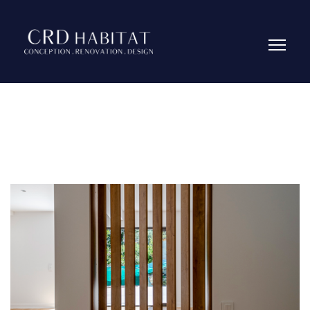
Réalisations
|
En-cours