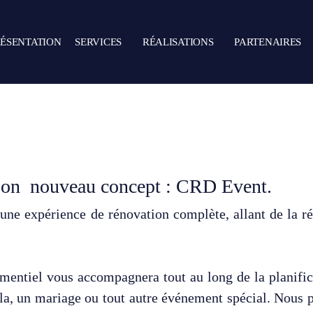
RÉSENTATION
SERVICES
RÉALISATIONS
PARTENAIRES
r son nouveau concept : CRD Event.
s une expérience de rénovation complète, allant de la 
entiel vous accompagnera tout au long de la planifica
la, un mariage ou tout autre événement spécial. Nous p