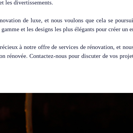
et les divertissements.
énovation de luxe, et nous voulons que cela se poursu
e gamme et les designs les plus élégants pour créer un 
précieux à notre offre de services de rénovation, et no
 rénovée. Contactez-nous pour discuter de vos projet