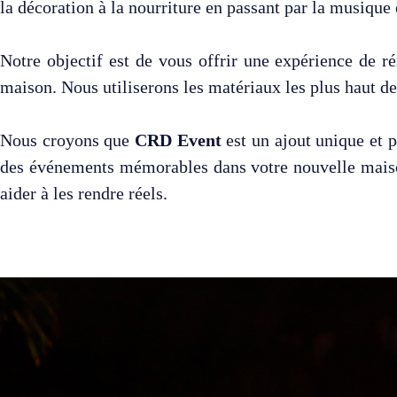
la décoration à la nourriture en passant par la musique 
Notre objectif est de vous offrir une expérience de r
maison. Nous utiliserons les matériaux les plus haut d
Nous croyons que
CRD Event
est un ajout unique et 
des événements mémorables dans votre nouvelle maison
aider à les rendre réels.